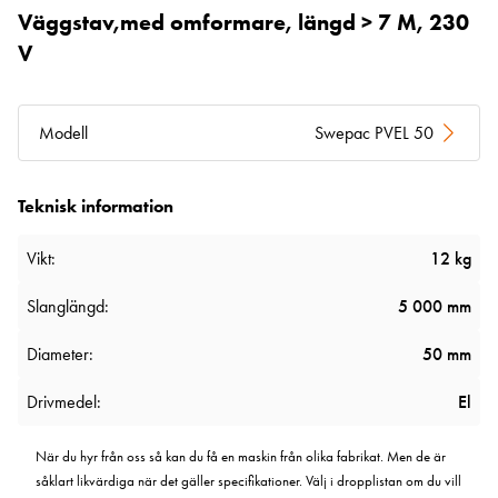
Väggstav,med omformare, längd > 7 M, 230
V
Modell
Swepac PVEL 50
Teknisk information
Vikt:
12 kg
Slanglängd:
5 000 mm
Diameter:
50 mm
Drivmedel:
El
När du hyr från oss så kan du få en maskin från olika fabrikat. Men de är
såklart likvärdiga när det gäller specifikationer. Välj i dropplistan om du vill