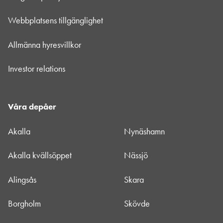
Webbplatsens tillgänglighet
Allmänna hyresvillkor
Investor relations
Våra depåer
Akalla
Nynäshamn
Akalla kvällsöppet
Nässjö
Alingsås
Skara
Borgholm
Skövde