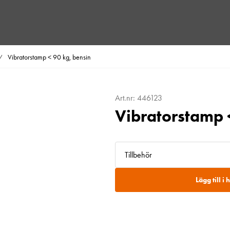
Vibratorstamp < 90 kg, bensin
/
Art.nr: 446123
Vibratorstamp 
Tillbehör
Lägg till i