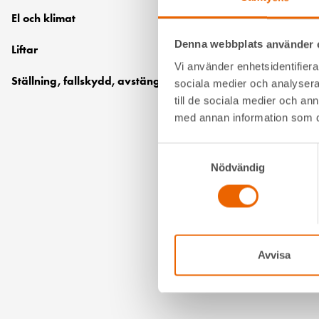
El och klimat
Denna webbplats använder 
Liftar
Vi använder enhetsidentifierar
Ställning, fallskydd, avstängningsmaterial
sociala medier och analysera 
till de sociala medier och a
med annan information som du 
Samtyckesval
Nödvändig
Avvisa