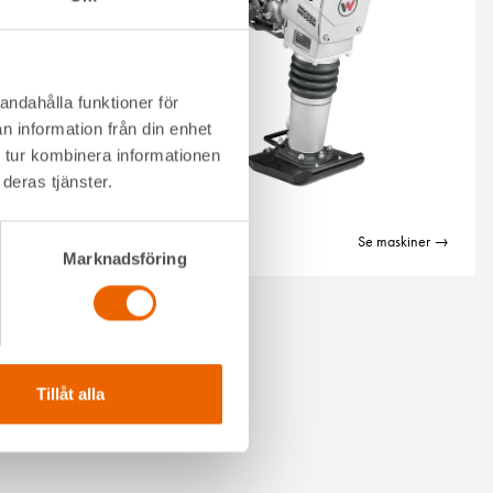
andahålla funktioner för
n information från din enhet
 tur kombinera informationen
deras tjänster.
e maskiner →
Se maskiner →
Marknadsföring
Tillåt alla