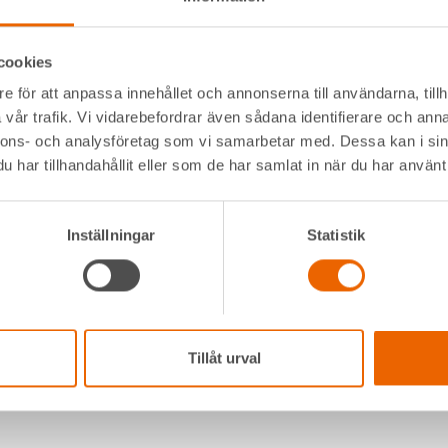
cookies
e för att anpassa innehållet och annonserna till användarna, tillh
vår trafik. Vi vidarebefordrar även sådana identifierare och anna
nnons- och analysföretag som vi samarbetar med. Dessa kan i sin
har tillhandahållit eller som de har samlat in när du har använt 
Se maskiner →
S
Inställningar
Statistik
Tillåt urval