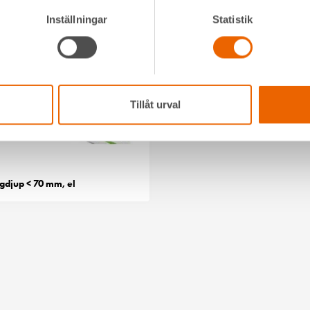
Inställningar
Statistik
Tillåt urval
1
gdjup < 70 mm, el