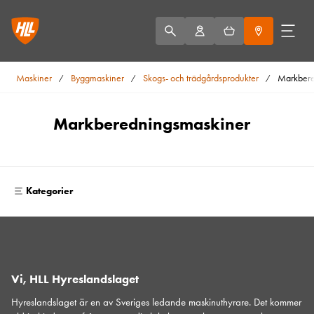
Maskiner
Byggmaskiner
Skogs- och trädgårdsprodukter
Markbere
/
/
/
Markberedningsmaskiner
Kategorier
Vi, HLL Hyreslandslaget
Hyreslandslaget är en av Sveriges ledande maskinuthyrare. Det kommer