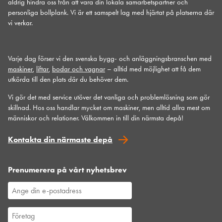
aldrig hindra oss från att vara din lokala samarbetspartner och
personliga bollplank. Vi är ett samspelt lag med hjärtat på platserna där
vi verkar.
Varje dag förser vi den svenska bygg- och anläggningsbranschen med
maskiner
,
liftar
,
bodar och vagnar
– alltid med möjlighet att få dem
utkörda till den plats där du behöver dem.
Vi gör det med service utöver det vanliga och problemlösning som gör
skillnad. Hos oss handlar mycket om maskiner, men alltid allra mest om
människor och relationer. Välkommen in till din närmsta depå!
Kontakta din närmaste depå
Prenumerera på vårt nyhetsbrev