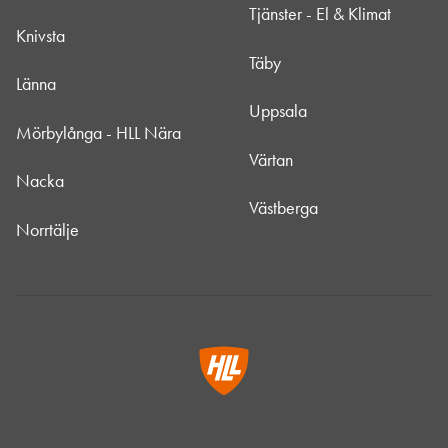
Tjänster - El & Klimat
Knivsta
Täby
Länna
Uppsala
Mörbylånga - HLL Nära
Värtan
Nacka
Västberga
Norrtälje