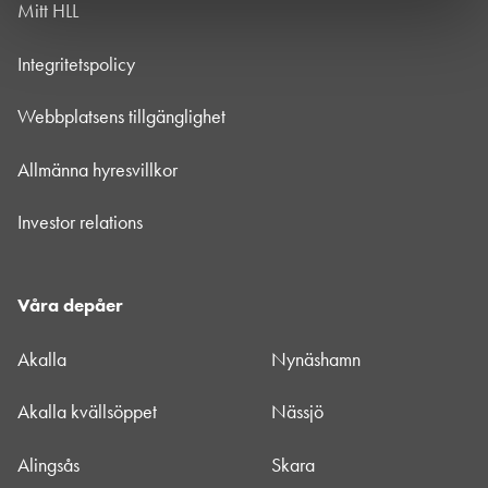
Mitt HLL
Integritetspolicy
Webbplatsens tillgänglighet
Allmänna hyresvillkor
Investor relations
Våra depåer
Akalla
Nynäshamn
Akalla kvällsöppet
Nässjö
Alingsås
Skara