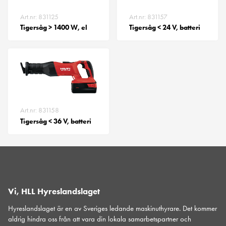
Art.nr: 831125
Art.nr: 831157
Tigersåg > 1400 W, el
Tigersåg < 24 V, batteri
Art.nr: 831158
Tigersåg < 36 V, batteri
Vi, HLL Hyreslandslaget
Hyreslandslaget är en av Sveriges ledande maskinuthyrare. Det kommer
aldrig hindra oss från att vara din lokala samarbetspartner och