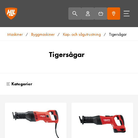
Maskiner
Byggmaskiner
Kap- och sågutrustning
Tigersågar
/
/
/
Tigersågar
Kategorier