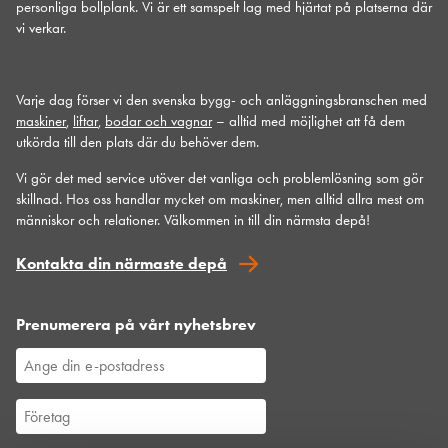
personliga bollplank. Vi är ett samspelt lag med hjärtat på platserna där
vi verkar.
Varje dag förser vi den svenska bygg- och anläggningsbranschen med
maskiner
,
liftar
,
bodar och vagnar
– alltid med möjlighet att få dem
utkörda till den plats där du behöver dem.
Vi gör det med service utöver det vanliga och problemlösning som gör
skillnad. Hos oss handlar mycket om maskiner, men alltid allra mest om
människor och relationer. Välkommen in till din närmsta depå!
Kontakta din närmaste depå
Prenumerera på vårt nyhetsbrev