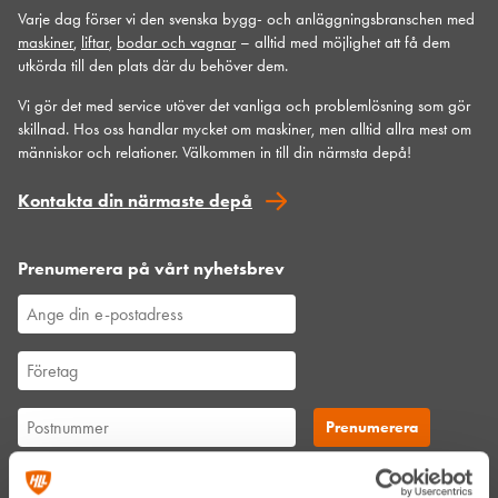
Varje dag förser vi den svenska bygg- och anläggningsbranschen med
maskiner
,
liftar
,
bodar och vagnar
– alltid med möjlighet att få dem
utkörda till den plats där du behöver dem.
Vi gör det med service utöver det vanliga och problemlösning som gör
skillnad. Hos oss handlar mycket om maskiner, men alltid allra mest om
människor och relationer. Välkommen in till din närmsta depå!
Kontakta din närmaste depå
Prenumerera på vårt nyhetsbrev
Genom att anmäla mig till nyhetsbrevet godkänner jag