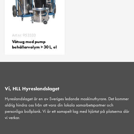
Art.nr: 953333
Våtsug med pump
behållarvolym > 30 L, el
Vi, HLL Hyreslandslaget
Hyreslandslaget är en av Sveriges ledande maskinuthyrare. Det kommer
aldrig hindra oss från att vara din lokala samarbetspartner och
personliga bollplank. Vi är ett samspelt lag med hjärtat på platserna där
vi verkar.