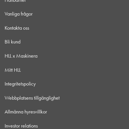
Vanliga frågor
Kontakta oss
Bli kund
HLL x Maskinera
Mitt HLL
Integritetspolicy
Webbplatsens tillgänglighet
Allmänna hyresvillkor
Investor relations