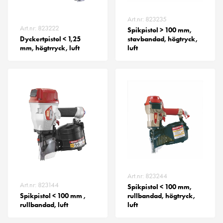
Art.nr: 823235
Art.nr: 823222
Spikpistol > 100 mm,
Dyckertpistol < 1,25
stavbandad, högtryck,
mm, högtrryck, luft
luft
Art.nr: 823244
Art.nr: 823144
Spikpistol < 100 mm,
Spikpistol < 100 mm ,
rullbandad, högtryck,
rullbandad, luft
luft