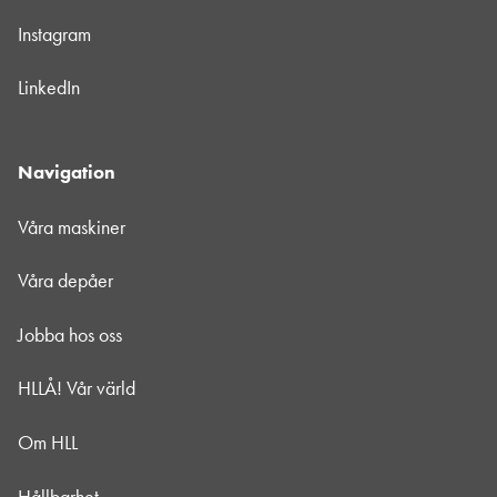
Instagram
LinkedIn
Navigation
Våra maskiner
Våra depåer
Jobba hos oss
HLLÅ! Vår värld
Om HLL
Hållbarhet