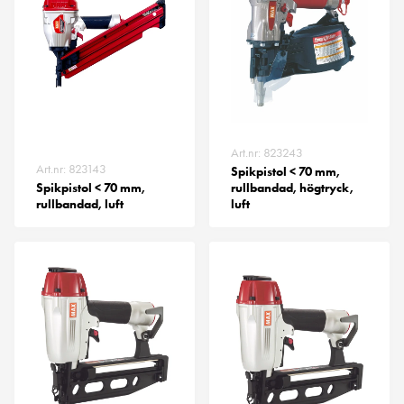
Art.nr: 823243
Art.nr: 823143
Spikpistol < 70 mm,
Spikpistol < 70 mm,
rullbandad, högtryck,
rullbandad, luft
luft