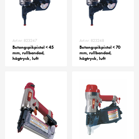
Art.nr: 823247
Art.nr: 823248
Betongspikpistol < 45
Betongspikpistol < 70
mm, rullbandad,
mm, rullbandad,
högtryck, luft
högtryck, luft