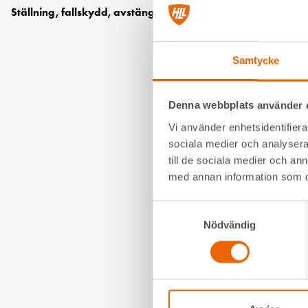
Ställning, fallskydd, avstängningsmaterial
Samtycke
Denna webbplats använder 
Vi använder enhetsidentifierar
sociala medier och analysera 
till de sociala medier och a
med annan information som du 
Samtyckesval
Nödvändig