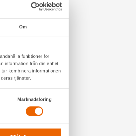
Om
andahålla funktioner för
n information från din enhet
 tur kombinera informationen
deras tjänster.
Marknadsföring