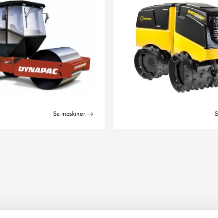
Se maskiner →
S