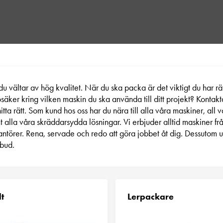
du vältar av hög kvalitet. När du ska packa är det viktigt du har rä
säker kring vilken maskin du ska använda till ditt projekt? Kontakt
hitta rätt. Som kund hos oss har du nära till alla våra maskiner, all
t alla våra skräddarsydda lösningar. Vi erbjuder alltid maskiner 
ntörer. Rena, servade och redo att göra jobbet åt dig. Dessutom 
tbud.
t
Lerpackare