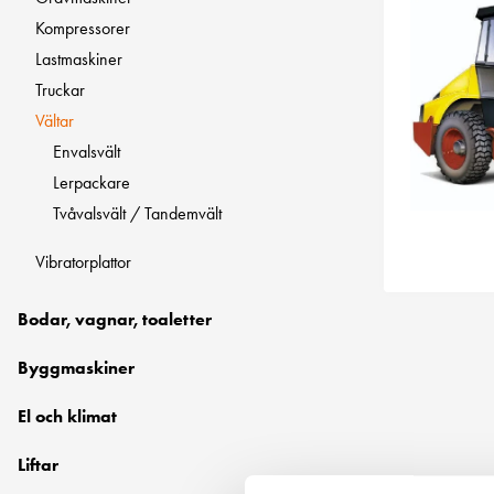
Kompressorer
Lastmaskiner
Truckar
Vältar
Envalsvält
Lerpackare
Tvåvalsvält / Tandemvält
Vibratorplattor
Bodar, vagnar, toaletter
Byggmaskiner
El och klimat
Liftar