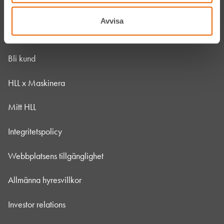
Vanliga frågor
Avvisa
Kontakta oss
Bli kund
HLL x Maskinera
Mitt HLL
Integritetspolicy
Webbplatsens tillgänglighet
Allmänna hyresvillkor
Investor relations