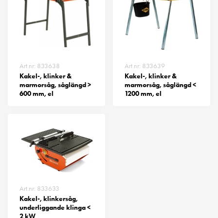
Art.nr: 833638
Art.nr: 833639
Kakel-, klinker &
Kakel-, klinker &
marmorsåg, såglängd >
marmorsåg, såglängd <
600 mm, el
1200 mm, el
Art.nr: 833633
Kakel-, klinkersåg,
underliggande klinga <
2 kW