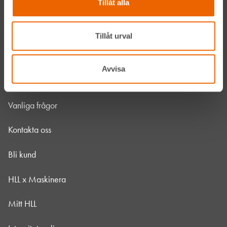
Tillåt alla
Jobba hos oss
HLLÅ! Vår värld
Tillåt urval
Om HLL
Avvisa
Hållbarhet
Vanliga frågor
Kontakta oss
Bli kund
HLL x Maskinera
Mitt HLL