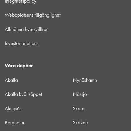
Integritetspolicy
Webbplatsens tillgänglighet
Allmänna hyresvillkor
Investor relations
Våra depåer
Akalla
Nynäshamn
Akalla kvällsöppet
Nässjö
Alingsås
Skara
Borgholm
Skövde