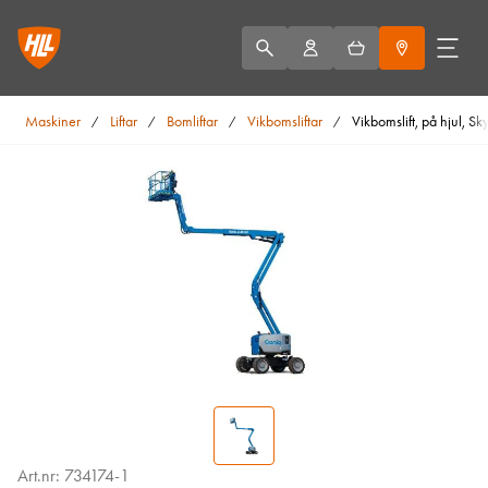
Maskiner
Liftar
Bomliftar
Vikbomsliftar
Vikbomslift, på hjul, S
/
/
/
/
Art.nr: 734174-1