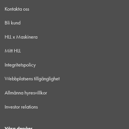
Kontakta oss
Bli kund
HLL x Maskinera
Mitt HLL
Integritetspolicy
Webbplatsens tillgänglighet
Allmänna hyresvillkor
Investor relations
Våra depåer