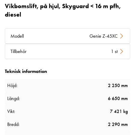
Vikbomslift, på hjul, Skyguard < 16 m pfh,
diesel
Modell
Genie Z-45XC
Tillbehör
1 st
Teknisk information
Höjd:
2 250 mm
Längd:
6 650 mm
Vikt:
7 421 kg
Bredd:
2 290 mm