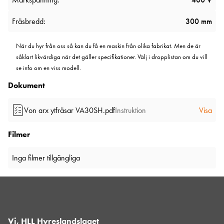
Fräsbredd:
300 mm
När du hyr från oss så kan du få en maskin från olika fabrikat. Men de är
såklart likvärdiga när det gäller specifikationer. Välj i dropplistan om du vill
se info om en viss modell.
Dokument
Von arx ytfräsar VA30SH.pdf
Instruktion
Visa
Filmer
Inga filmer tillgängliga
Vi, HLL Hyreslandslaget