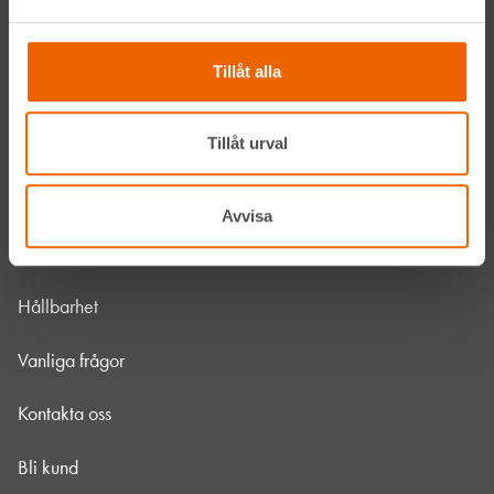
Våra maskiner
Tillåt alla
Våra depåer
Tillåt urval
Jobba hos oss
HLLÅ! Vår värld
Avvisa
Om HLL
Hållbarhet
Vanliga frågor
Kontakta oss
Bli kund