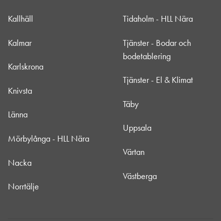
Kallhäll
Tidaholm - HLL Nära
Kalmar
Tjänster - Bodar och
bodetablering
Karlskrona
Tjänster - El & Klimat
Knivsta
Täby
Länna
Uppsala
Mörbylånga - HLL Nära
Värtan
Nacka
Västberga
Norrtälje