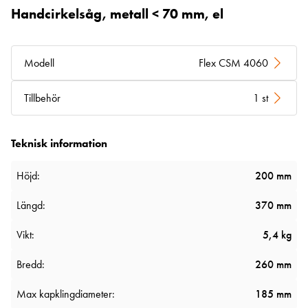
Handcirkelsåg, metall < 70 mm, el
Modell
Flex CSM 4060
Tillbehör
1 st
Teknisk information
Höjd:
200 mm
Längd:
370 mm
Vikt:
5,4 kg
Bredd:
260 mm
Max kapklingdiameter:
185 mm