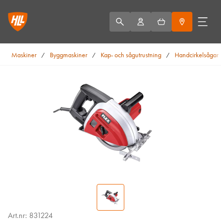
Maskiner
Byggmaskiner
Kap- och sågutrustning
Handcirkelsågar
/
/
/
Art.nr: 831224