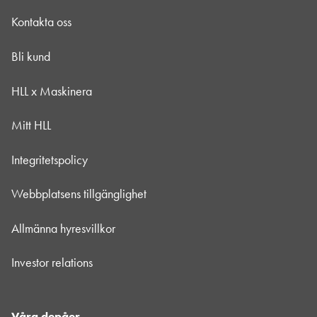
Kontakta oss
Bli kund
HLL x Maskinera
Mitt HLL
Integritetspolicy
Webbplatsens tillgänglighet
Allmänna hyresvillkor
Investor relations
Våra depåer