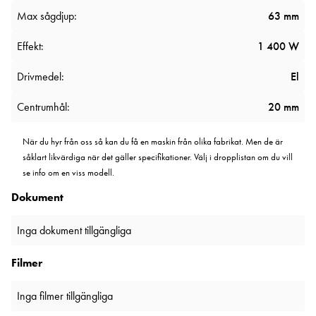
Max sågdjup:
63 mm
Effekt:
1 400 W
Drivmedel:
El
Centrumhål:
20 mm
När du hyr från oss så kan du få en maskin från olika fabrikat. Men de är
såklart likvärdiga när det gäller specifikationer. Välj i dropplistan om du vill
se info om en viss modell.
Dokument
Inga dokument tillgängliga
Filmer
Inga filmer tillgängliga