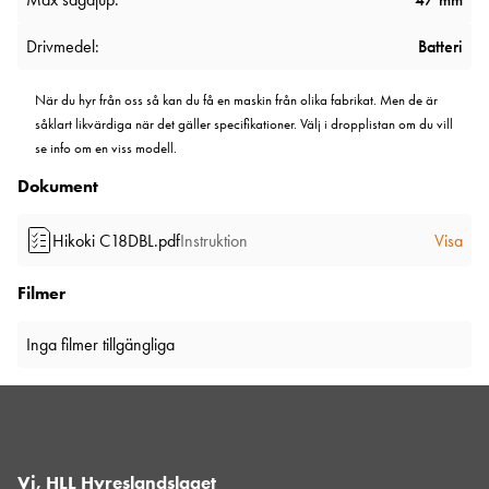
Drivmedel:
Batteri
När du hyr från oss så kan du få en maskin från olika fabrikat. Men de är
såklart likvärdiga när det gäller specifikationer. Välj i dropplistan om du vill
se info om en viss modell.
Dokument
Hikoki C18DBL.pdf
Instruktion
Visa
Filmer
Inga filmer tillgängliga
Vi, HLL Hyreslandslaget