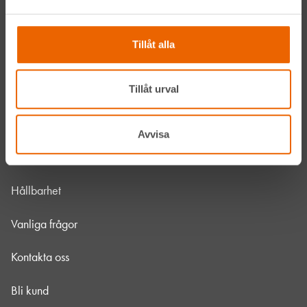
Våra maskiner
Tillåt alla
Våra depåer
Tillåt urval
Jobba hos oss
HLLÅ! Vår värld
Avvisa
Om HLL
Hållbarhet
Vanliga frågor
Kontakta oss
Bli kund