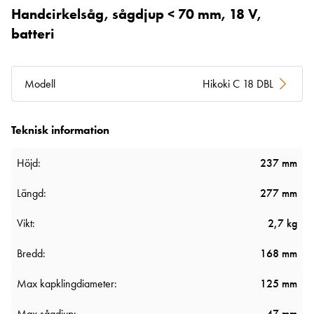
Handcirkelsåg, sågdjup < 70 mm, 18 V,
batteri
Modell
Hikoki C 18 DBL
Teknisk information
Höjd:
237 mm
Längd:
277 mm
Vikt:
2,7 kg
Bredd:
168 mm
Max kapklingdiameter:
125 mm
Max sågdjup:
47 mm