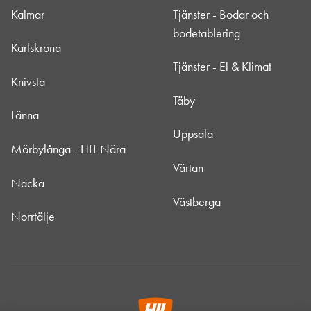
Kalmar
Tjänster - Bodar och
bodetablering
Karlskrona
Tjänster - El & Klimat
Knivsta
Täby
Länna
Uppsala
Mörbylånga - HLL Nära
Värtan
Nacka
Västberga
Norrtälje