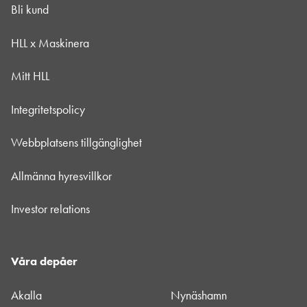
Bli kund
HLL x Maskinera
Mitt HLL
Integritetspolicy
Webbplatsens tillgänglighet
Allmänna hyresvillkor
Investor relations
Våra depåer
Akalla
Nynäshamn